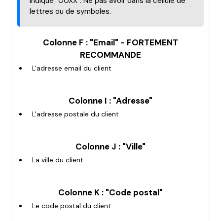
indique "00XX". Ne pas avoir dans la cellule de
lettres ou de symboles.
Colonne F : "Email" - FORTEMENT
RECOMMANDE
L'adresse email du client
Colonne I : "Adresse"
L'adresse postale du client
Colonne J : "Ville"
La ville du client
Colonne K : "Code postal"
Le code postal du client