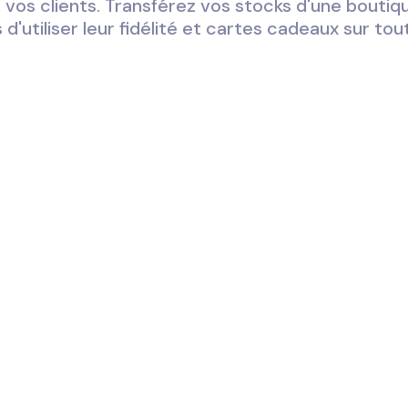
, vos clients. Transférez vos stocks d'une boutiq
 d'utiliser leur fidélité et cartes cadeaux sur tou