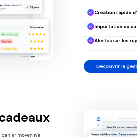
Création rapide d'
Importation du ca
Alertes sur les r
Découvrir la ges
 cadeaux
 panier moyen n'a