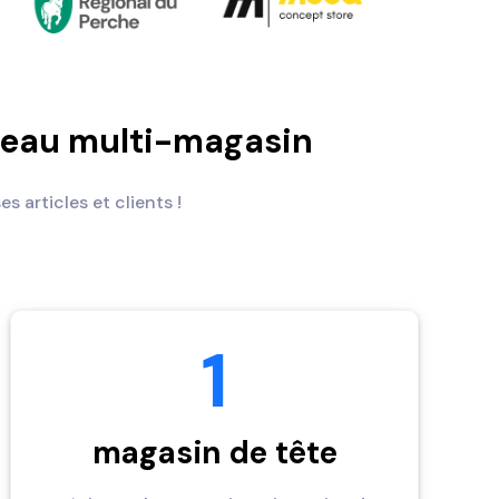
éseau multi-magasin
 articles et clients !
1
magasin de tête