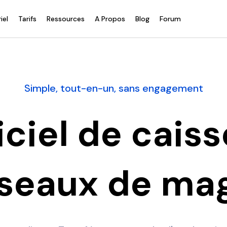
iel
Tarifs
Ressources
A Propos
Blog
Forum
Simple, tout-en-un, sans engagement
iciel de cais
éseaux de ma