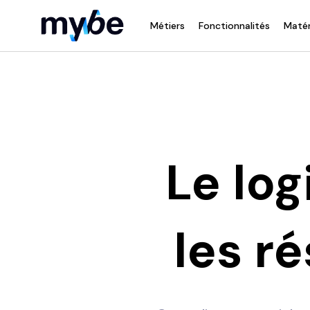
Métiers
Fonctionnalités
Matér
Le log
les r