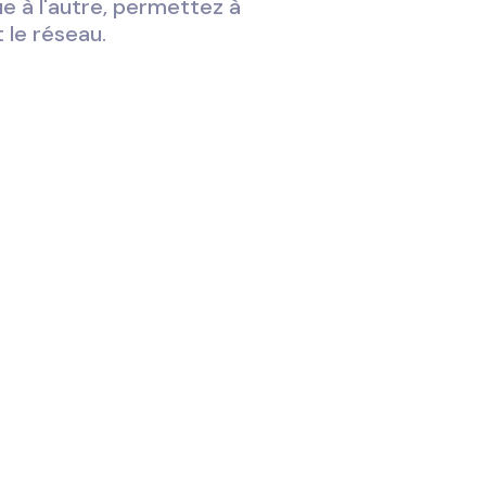
ue à l'autre, permettez à
t le réseau.