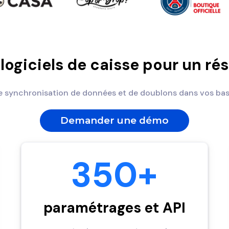
 logiciels de caisse pour un r
e synchronisation de données et de doublons dans vos bases
Demander une démo
350+
paramétrages et API