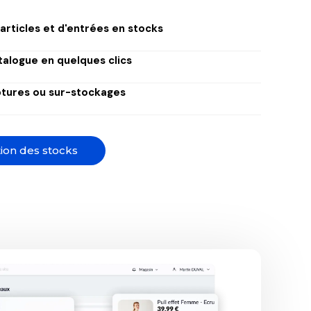
articles et d'entrées en stocks
talogue en quelques clics
uptures ou sur-stockages
tion des stocks