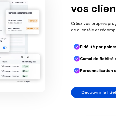
vos clien
Créez vos propres prog
de clientèle et récomp
Fidélité par point
Cumul de fidélité
Personnalisation 
Découvrir la fidél