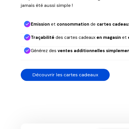
jamais été aussi simple !
Emission
et
consommation
de
cartes cadeau
Traçabilité
des cartes cadeaux
en magasin
et
Générez des
ventes additionnelles simpleme
Découvrir les cartes cadeaux