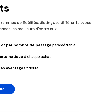
ts
rammes de fidélités, distinguez différents types
ensez les meilleurs d'entre eux
s
et
par nombre de passage
paramétrable
 automatique
à chaque achat
des avantages
fidélité
ité