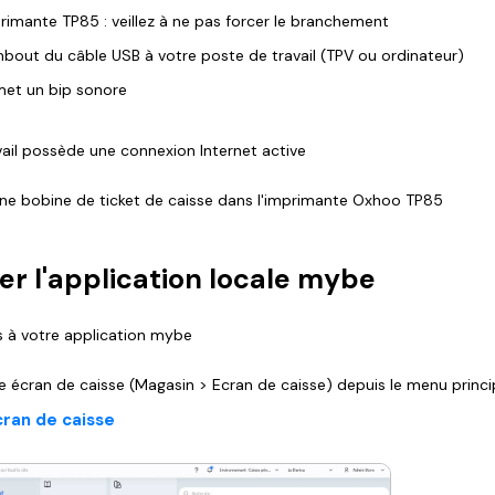
rimante TP85 : veillez à ne pas forcer le branchement
mbout du câble USB à votre poste de travail (TPV ou ordinateur)
émet un bip sonore
ail possède une connexion Internet active
ne bobine de ticket de caisse dans l'imprimante Oxhoo TP85
ger l'application locale mybe
 à votre application mybe
 écran de caisse (Magasin > Ecran de caisse) depuis le menu princi
ran de caisse