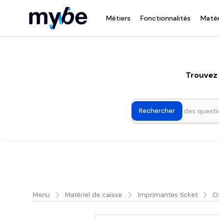
Métiers
Fonctionnalités
Matér
Trouvez 
Menu
Matériel de caisse
Imprimantes ticket
O