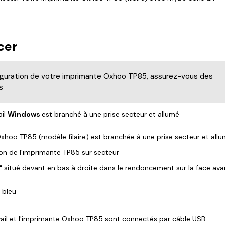
cer
guration de votre imprimante Oxhoo TP85, assurez-vous des
s
ail
Windows
est branché à une prise secteur et allumé
hoo TP85 (modèle filaire) est branchée à une prise secteur et all
ion de l'imprimante TP85 sur secteur
N" situé devant en bas à droite dans le rendoncement sur la face ava
 bleu
ail et l'imprimante Oxhoo TP85 sont connectés par câble USB