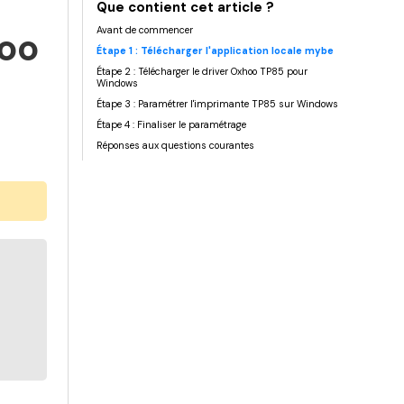
Que contient cet article ?
Avant de commencer
hoo
Étape 1 : Télécharger l'application locale mybe
Étape 2 : Télécharger le driver Oxhoo TP85 pour
Windows
Étape 3 : Paramétrer l'imprimante TP85 sur Windows
Étape 4 : Finaliser le paramétrage
Réponses aux questions courantes