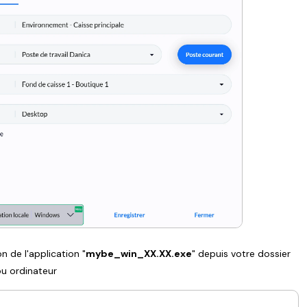
on de l'application "
mybe_win_XX.XX.exe
" depuis votre dossier
ou ordinateur