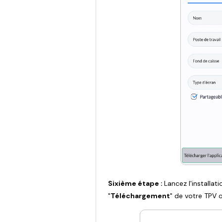
Sixième étape :
Lancez l'installati
"
Téléchargement
" de votre TPV 