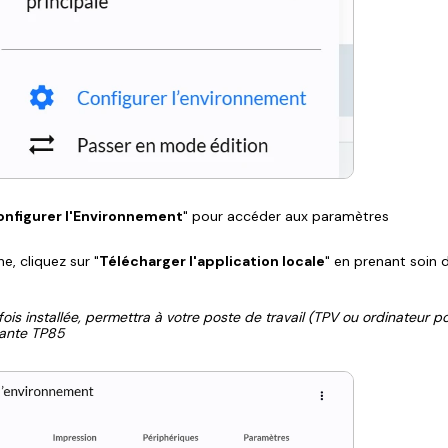
onfigurer l'Environnement
" pour accéder aux paramètres
e, cliquez sur "
Télécharger l'application locale
" en prenant soin 
fois installée, permettra à votre poste de travail (TPV ou ordinateur p
mante TP85