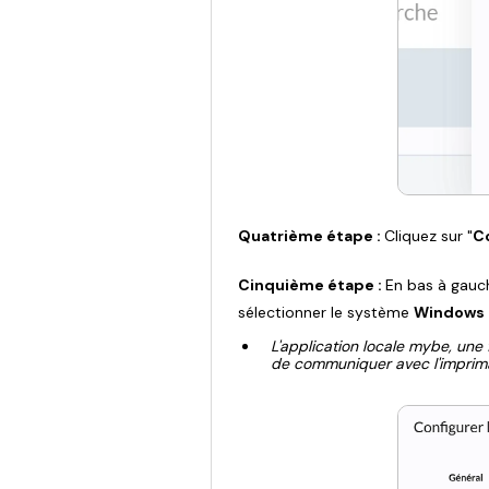
Quatrième étape :
Cliquez sur "
C
Cinquième étape :
En bas à gauch
sélectionner le système
Windows
L'application locale mybe, une 
de communiquer avec l'impri