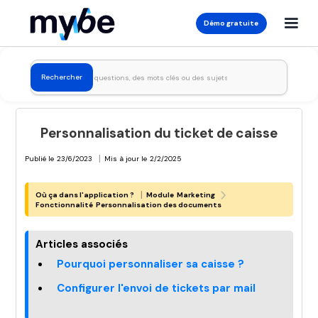
Démo gratuite
Personnalisation du ticket de caisse
|
Publié le
23/6/2023
Mis à jour le
2/2/2025
|
Où ça dans l'application ?
Module
Marketing
Fonctionnalité
Personnalisation des documents
Articles associés
Pourquoi personnaliser sa caisse ?
Configurer l'envoi de tickets par mail