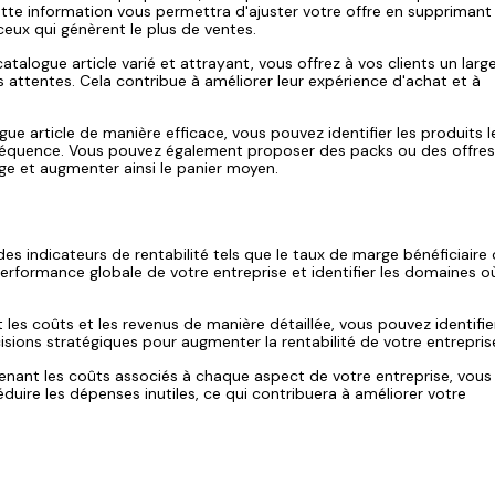
tte information vous permettra d'ajuster votre offre en supprimant 
eux qui génèrent le plus de ventes.
talogue article varié et attrayant, vous offrez à vos clients un larg
s attentes. Cela contribue à améliorer leur expérience d'achat et à
gue article de manière efficace, vous pouvez identifier les produits l
onséquence. Vous pouvez également proposer des packs ou des offre
age et augmenter ainsi le panier moyen.
des indicateurs de rentabilité tels que le taux de marge bénéficiaire 
performance globale de votre entreprise et identifier les domaines o
 les coûts et les revenus de manière détaillée, vous pouvez identifie
isions stratégiques pour augmenter la rentabilité de votre entrepris
nant les coûts associés à chaque aspect de votre entreprise, vous
duire les dépenses inutiles, ce qui contribuera à améliorer votre