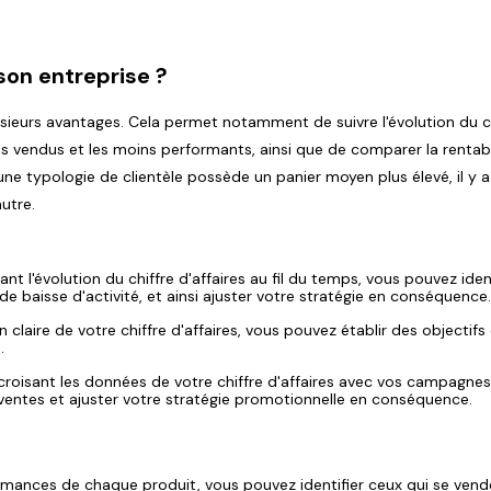
son entreprise ?
usieurs avantages. Cela permet notamment de suivre l'évolution du c
 plus vendus et les moins performants, ainsi que de comparer la rentabi
une typologie de clientèle possède un panier moyen plus élevé, il y a
autre.
nt l'évolution du chiffre d'affaires au fil du temps, vous pouvez ident
e baisse d'activité, et ainsi ajuster votre stratégie en conséquence
n claire de votre chiffre d'affaires, vous pouvez établir des objectifs
.
croisant les données de votre chiffre d'affaires avec vos campagne
 ventes et ajuster votre stratégie promotionnelle en conséquence.
rmances de chaque produit, vous pouvez identifier ceux qui se vend