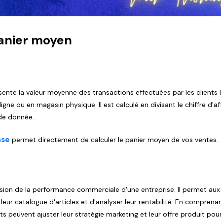
panier moyen
ente la valeur moyenne des transactions effectuées par les clients 
gne ou en magasin physique. Il est calculé en divisant le chiffre d'af
ode donnée.
sse
permet directement de calculer le panier moyen de vos ventes.
sion de la performance commerciale d'une entreprise. Il permet aux
 leur catalogue d'articles et d'analyser leur rentabilité. En comprenan
 peuvent ajuster leur stratégie marketing et leur offre produit pou