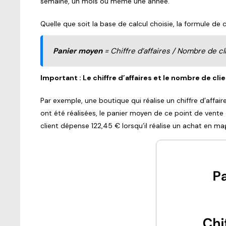
semaine, un mois ou même une année.
Quelle que soit la base de calcul choisie, la formule de
Panier moyen
= Chiffre d’affaires / Nombre de cl
Important : Le chiffre d’affaires et le nombre de c
Par exemple, une boutique qui réalise un chiffre d’affai
ont été réalisées, le panier moyen de ce point de vente 
client dépense 122,45 € lorsqu’il réalise un achat en ma