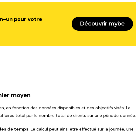
en-un pour votre
Découvrir mybe
nier moyen
en, en fonction des données disponibles et des objectifs visés. La
'affaires total par le nombre total de clients sur une période donnée
des de temps
. Le calcul peut ainsi être effectué sur la journée, une