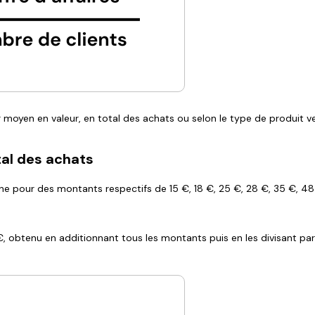
er moyen en valeur, en total des achats ou selon le type de produit v
tal des achats
ne pour des montants respectifs de 15 €, 18 €, 25 €, 28 €, 35 €, 48
, obtenu en additionnant tous les montants puis en les divisant par