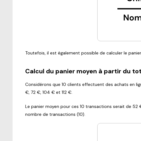
Toutefois, il est également possible de calculer le pani
Calcul du panier moyen à partir du to
Considérons que 10 clients effectuent des achats en lig
€, 72 €, 104 € et 112 €.
Le panier moyen pour ces 10 transactions serait de 52 €
nombre de transactions (10).