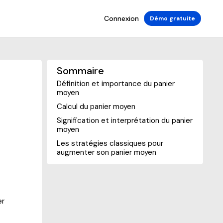
Connexion
Démo gratuite
Sommaire
Définition et importance du panier
moyen
Calcul du panier moyen
Signification et interprétation du panier
moyen
Les stratégies classiques pour
augmenter son panier moyen
er