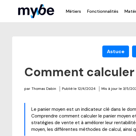
Métiers
Fonctionnalités
Matér
Astuce
Comment calculer 
|
|
par
Thomas Dabin
Publié le
12/4/2024
Mis à jour le
3/5/20
Le panier moyen est un indicateur clé dans le do
Comprendre comment calculer le panier moyen et
stratégies de vente et à améliorer leur rentabilité.
moyen, les différentes méthodes de calcul, ainsi