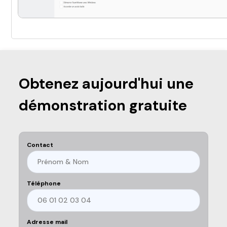
Obtenez aujourd'hui une
démonstration gratuite
Contact
Téléphone
Adresse mail