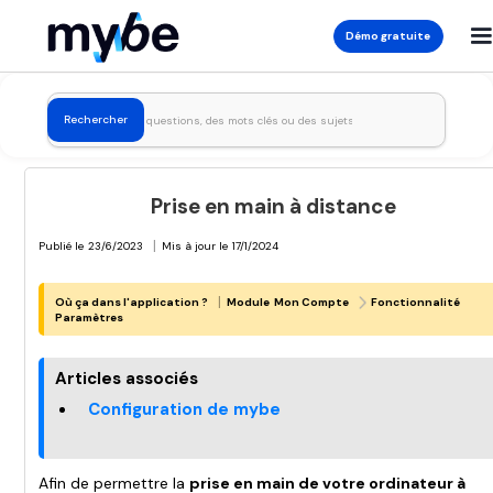
Démo gratuite
Prise en main à distance
|
Publié le
23/6/2023
Mis à jour le
17/1/2024
|
Où ça dans l'application ?
Module
Mon Compte
Fonctionnalité
Paramètres
Articles associés
Configuration de mybe
Afin de permettre la
prise en main de votre ordinateur à