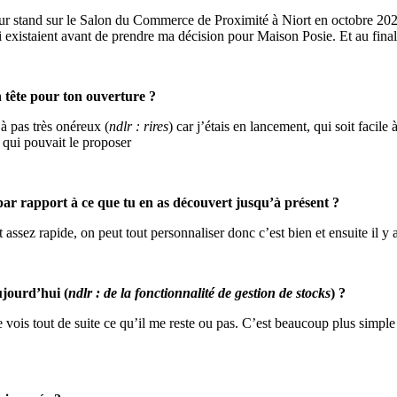
r stand sur le Salon du Commerce de Proximité à Niort en octobre 2022
ui existaient avant de prendre ma décision pour Maison Posie. Et au final
 tête pour ton ouverture ?
à pas très onéreux (
ndlr : rires
) car j’étais en lancement, qui soit facil
 qui pouvait le proposer
ar rapport à ce que tu en as découvert jusqu’à présent ?
assez rapide, on peut tout personnaliser donc c’est bien et ensuite il y a 
ujourd’hui (
ndlr : de la fonctionnalité de gestion de stocks
) ?
ois tout de suite ce qu’il me reste ou pas. C’est beaucoup plus simple 