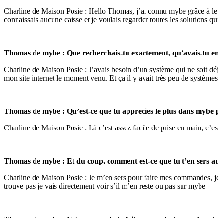
Charline de Maison Posie : Hello Thomas, j’ai connu mybe grâce à leu
connaissais aucune caisse et je voulais regarder toutes les solutions q
Thomas de mybe : Que recherchais-tu exactement, qu’avais-tu en
Charline de Maison Posie : J’avais besoin d’un système qui ne soit déj
mon site internet le moment venu. Et ça il y avait très peu de systèmes
Thomas de mybe : Qu’est-ce que tu apprécies le plus dans mybe p
Charline de Maison Posie : Là c’est assez facile de prise en main, c’est 
Thomas de mybe : Et du coup, comment est-ce que tu t’en sers a
Charline de Maison Posie : Je m’en sers pour faire mes commandes, je v
trouve pas je vais directement voir s’il m’en reste ou pas sur mybe