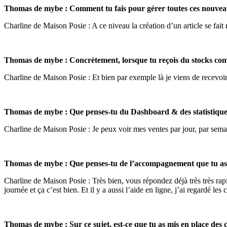
Thomas de mybe : Comment tu fais pour gérer toutes ces nouveau
Charline de Maison Posie : A ce niveau la création d’un article se fait
Thomas de mybe : Concrètement, lorsque tu reçois du stocks com
Charline de Maison Posie : Et bien par exemple là je viens de recevoi
Thomas de mybe : Que penses-tu du Dashboard & des statistiques
Charline de Maison Posie : Je peux voir mes ventes par jour, par sema
Thomas de mybe : Que penses-tu de l’accompagnement que tu as
Charline de Maison Posie : Très bien, vous répondez déjà très très rapi
journée et ça c’est bien. Et il y a aussi l’aide en ligne, j’ai regardé le
Thomas de mybe : Sur ce sujet, est-ce que tu as mis en place des 