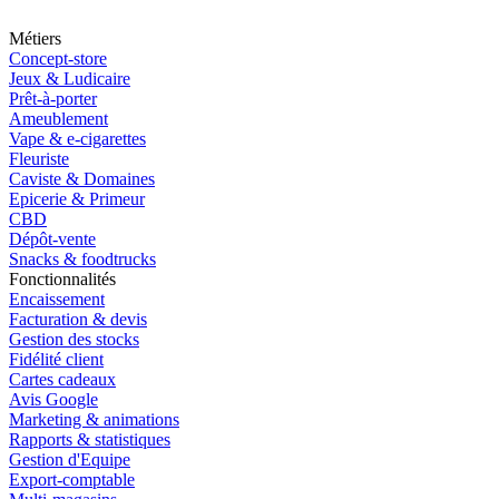
Métiers
Concept-store
Jeux & Ludicaire
Prêt-à-porter
Ameublement
Vape & e-cigarettes
Fleuriste
Caviste & Domaines
Epicerie & Primeur
CBD
Dépôt-vente
Snacks & foodtrucks
Fonctionnalités
Encaissement
Facturation & devis
Gestion des stocks
Fidélité client
Cartes cadeaux
Avis Google
Marketing & animations
Rapports & statistiques
Gestion d'Equipe
Export-comptable