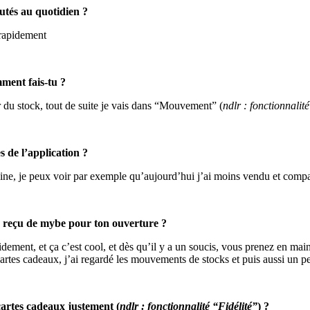
tés au quotidien ?
 rapidement
ment fais-tu ?
r du stock, tout de suite je vais dans “Mouvement” (
ndlr : fonctionnalit
 de l’application ?
ine, je peux voir par exemple qu’aujourd’hui j’ai moins vendu et compa
 reçu de mybe pour ton ouverture ?
dement, et ça c’est cool, et dès qu’il y a un soucis, vous prenez en mai
s cartes cadeaux, j’ai regardé les mouvements de stocks et puis aussi un pet
cartes cadeaux justement (
ndlr : fonctionnalité “Fidélité”
) ?