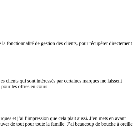
e la fonctionnalité de gestion des clients, pour récupérer directement
s clients qui sont intéressés par certaines marques me laissent
 pour les offres en cours
ques et j’ai l’impression que cela plait aussi. J’en mets en avant
uver de tout pour toute la famille. J’ai beaucoup de bouche à oreille