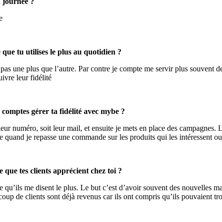
a journée ?
e
que tu utilises le plus au quotidien ?
 a pas une plus que l’autre. Par contre je compte me servir plus souvent d
ivre leur fidélité
comptes gérer ta fidélité avec mybe ?
eur numéro, soit leur mail, et ensuite je mets en place des campagnes. Le
me quand je repasse une commande sur les produits qui les intéressent ou
que tes clients apprécient chez toi ?
 qu’ils me disent le plus. Le but c’est d’avoir souvent des nouvelles mar
up de clients sont déjà revenus car ils ont compris qu’ils pouvaient tro