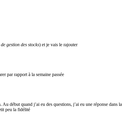
é de gestion des stocks
) et je vais le rajouter
rer par rapport à la semaine passée
n. Au début quand j’ai eu des questions, j’ai eu une réponse dans la
it peu la fidélité